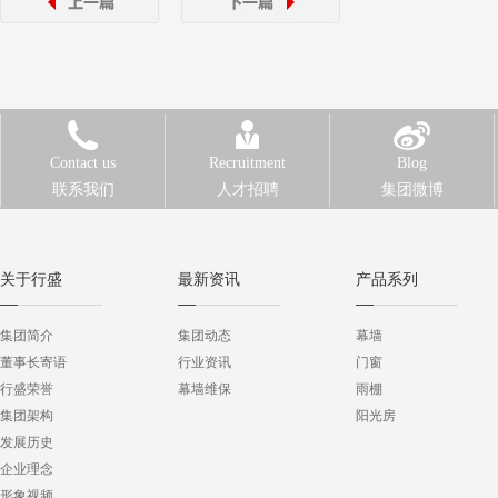
Contact us
Recruitment
Blog
联系我们
人才招聘
集团微博
关于行盛
最新资讯
产品系列
集团简介
集团动态
幕墙
董事长寄语
行业资讯
门窗
行盛荣誉
幕墙维保
雨棚
集团架构
阳光房
发展历史
企业理念
形象视频