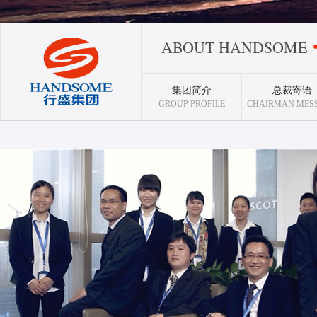
ABOUT HANDSOME
集团简介
总裁寄语
GROUP PROFILE
CHAIRMAN MES