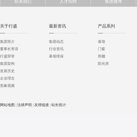
联系我们
人才招聘
集团微博
关于行盛
最新资讯
产品系列
集团简介
集团动态
幕墙
董事长寄语
行业资讯
门窗
行盛荣誉
幕墙维保
雨棚
集团架构
阳光房
发展历史
企业理念
形象视频
网站地图
|
法律声明
|
友情链接
|
站长统计