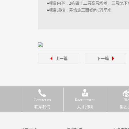
●项目内容：2栋四十二层高层塔楼、三层地
●项目规模：幕墙施工面积约5万平米
Contact us
Recruitment
Bl
联系我们
人才招聘
集团