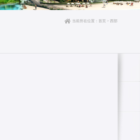
当前所在位置：
首页
>
西部