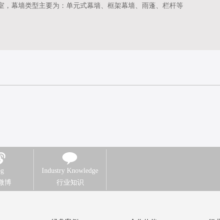
下室，幕墙类型主要为：单元式幕墙、框架幕墙、雨蓬、栏杆等
og
Industry Knowledge
微博
行业知识