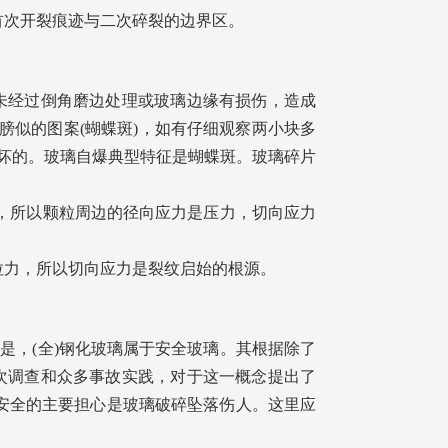
次开裂痕迹与二次碎裂的边界区。
未经过倒角磨边处理或玻璃边缘有损伤，造成
膀似的图案(蝴蝶斑)，如有仔细观察两小块多
破坏的。玻璃自爆典型特征是蝴蝶斑。玻璃碎片
。
的，所以颗粒周边的径向应力是压力，切向应力
力，所以切向应力是裂纹启始的根源。
，(全)钢化玻璃属于安全玻璃。其根据除了
次调查和众多事故实践，对于这一概念提出了
安全的主要担心是玻璃破碎坠落伤人。这里应