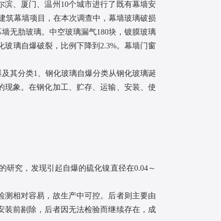
滨、厦门、温州10个城市进行了既有幕墙安
有建筑幕墙项目，在本次调查中，幕墙玻璃破损
幕墙无肋玻璃。中空玻璃漏气180块，镀膜玻璃
化玻璃自爆破裂，比例下降到2.3%。幕墙门窗
及其分类1、钢化玻璃自爆分类从钢化玻璃诞
的现象。在钢化加工、贮存、运输、安装、使
自爆的研究，发现引起自爆的硫化镍直径在0.04～
检测相对容易，故生产中可控。后者则主要由
安装前剔除，后者因无法检验而继续存在，成