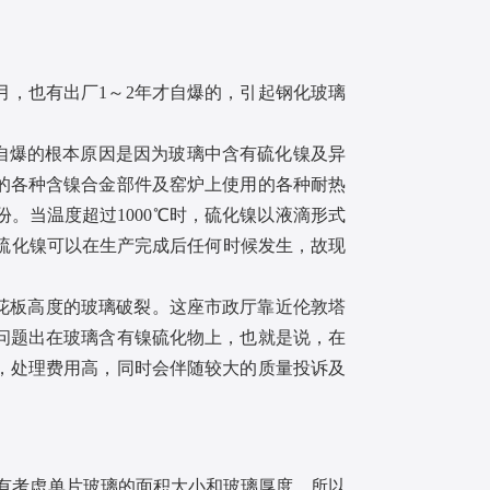
，也有出厂1～2年才自爆的，引起钢化玻璃
自爆的根本原因是因为玻璃中含有硫化镍及异
的各种含镍合金部件及窑炉上使用的各种耐热
。当温度超过1000℃时，硫化镍以液滴形式
石。硫化镍可以在生产完成后任何时候发生，故现
花板高度的玻璃破裂。这座市政厅靠近伦敦塔
问题出在玻璃含有镍硫化物上，也就是说，在
，处理费用高，同时会伴随较大的质量投诉及
有考虑单片玻璃的面积大小和玻璃厚度，所以