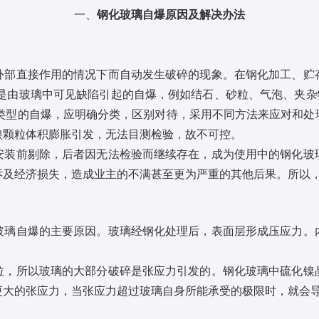
一、
钢化玻璃自爆原因及解决办法
直接作用的情况下而自动发生破碎的现象。在钢化加工、贮
是由玻璃中可见缺陷引起的自爆，例如结石、砂粒、气泡、夹杂物
不同类型的自爆，应明确分类，区别对待，采用不同方法来应对和
镍颗粒体积膨胀引发，无法目测检验，故不可控。
前剔除，后者因无法检验而继续存在，成为使用中的钢化玻
诉及经济损失，造成业主的不满甚至更为严重的其他后果。所以
自爆的主要原因。玻璃经钢化处理后，表面层形成压应力。
所以玻璃的大部分破碎是张应力引发的。钢化玻璃中硫化镍
更大的张应力，当张应力超过玻璃自身所能承受的极限时，就会