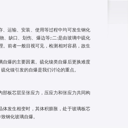
存、运输、安装、使用等过程中均可发生钢化
、缺口、划伤、爆边等;:二:是由玻璃中硫化
处理。前者一般目视可见，检测相对容易，故生
璃自爆的主要因素。硫化镍类自爆后更换难度
，硫化镍引发的自爆是我们讨论的重点。
内部板芯层呈张应力，压应力和张应力共同构
晶体发生相变时，其体积膨胀，处于玻璃板芯
导致钢化玻璃自爆。