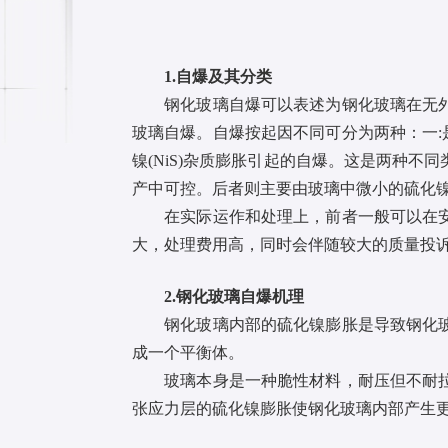
1.自爆及其分类
钢化玻璃自爆可以表述为钢化玻璃在无外部
玻璃自爆。自爆按起因不同可分为两种：一:
镍(NiS)杂质膨胀引起的自爆。这是两种
产中可控。后者则主要由玻璃中微小的硫化
在实际运作和处理上，前者一般可以在安装
大，处理费用高，同时会伴随较大的质量投
2.钢化玻璃自爆机理
钢化玻璃内部的硫化镍膨胀是导致钢化玻璃
成一个平衡体。
玻璃本身是一种脆性材料，耐压但不耐拉，
张应力层的硫化镍膨胀使钢化玻璃内部产生