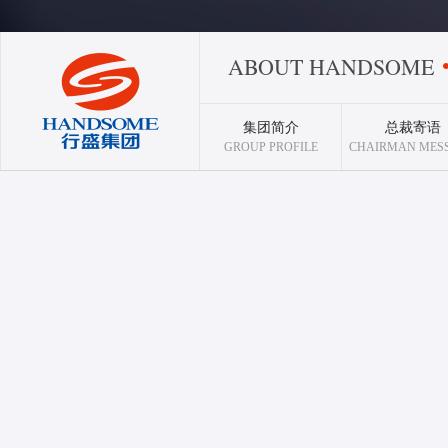
ABOUT HANDSOME
集团简介
总裁寄语
GROUP PROFILE
CHAIRMAN MES